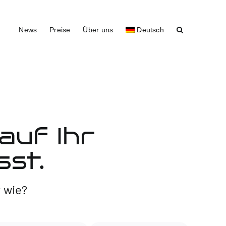
News
Preise
Über uns
Deutsch
 auf Ihr
st.
 wie?