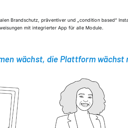
alen Brandschutz, präventiver und „condition based“ Inst
isungen mit integrierter App für alle Module.
men wächst, die Plattform wächst m