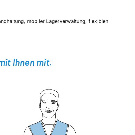
andhaltung, mobiler Lagerverwaltung, flexiblen
it Ihnen mit.