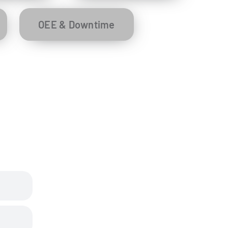
OEE & Downtime