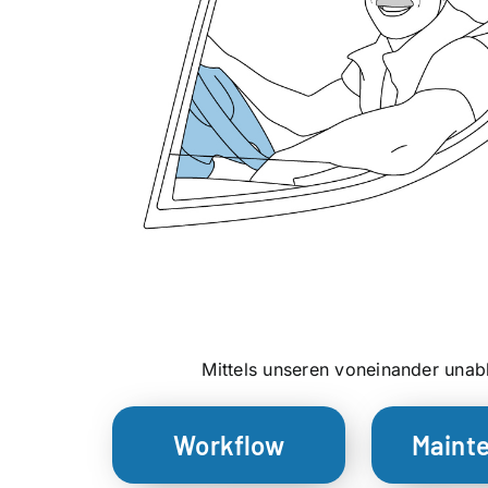
Mittels unseren voneinander una
Workflow
Maint