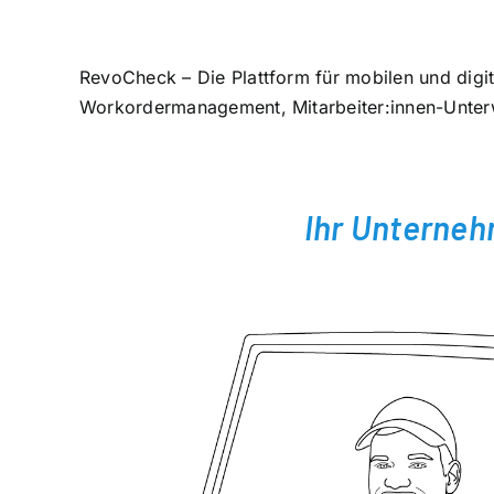
RevoCheck – Die Plattform für mobilen und digit
Workordermanagement, Mitarbeiter:innen-Unterwe
Ihr Unterneh