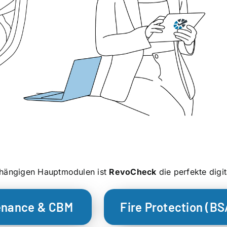
bhängigen Hauptmodulen ist
RevoCheck
die perfekte digit
enance & CBM
Fire Protection (B