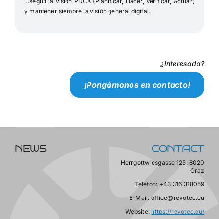
…según la visión PDCA (Planificar, Hacer, Verificar, Actuar)
y mantener siempre la visión general digital.
¿Interesada?
¡Pongámonos en contacto!
NEWS
CONTACT
Herrgottwiesgasse 125, 8020
Graz
Telefon: +43 316 318059
E-Mail: office@revotec.eu
Website:
https://revotec.eu/