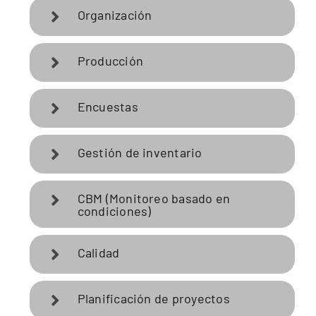
Organización
Producción
Encuestas
Gestión de inventario
CBM (Monitoreo basado en
condiciones)
Calidad
Planificación de proyectos