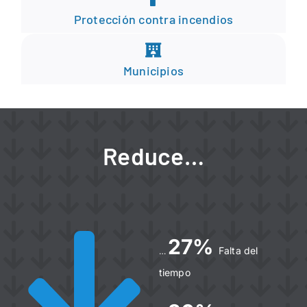
Protección contra incendios
Municipios
Reduce…
27%
Falta del
…
tiempo