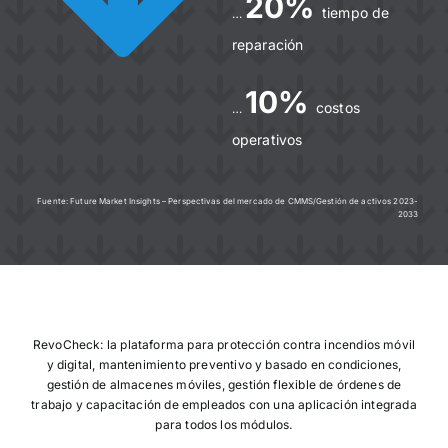
20%
tiempo de
…
reparación
10%
costos
…
operativos
Fuente: Future Market Insights – Perspectivas del mercado de CMMS/Gestión de activos 2023-
2033
RevoCheck: la plataforma para protección contra incendios móvil
y digital, mantenimiento preventivo y basado en condiciones,
gestión de almacenes móviles, gestión flexible de órdenes de
trabajo y capacitación de empleados con una aplicación integrada
para todos los módulos.