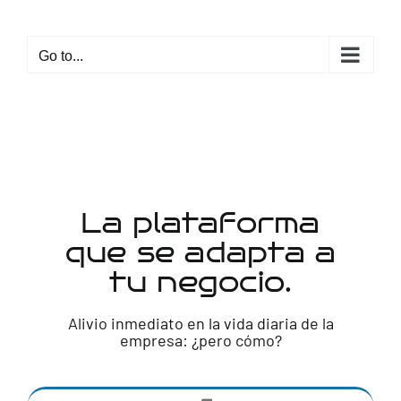
Skip
to
Go to...
content
La plataforma
que se adapta a
tu negocio.
Alivio inmediato en la vida diaria de la
empresa: ¿pero cómo?