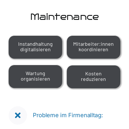
Maintenance
Instandhaltung
Mitarbeiter:innen
digitalisieren
koordinieren
Wartung
Kosten
organisieren
reduzieren
Probleme im Firmenalltag: