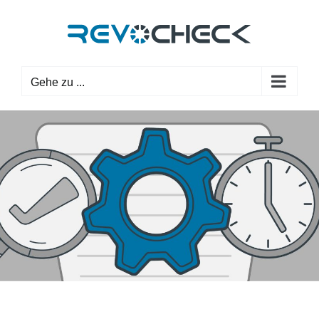
Zum
Inhalt
springen
Gehe zu ...