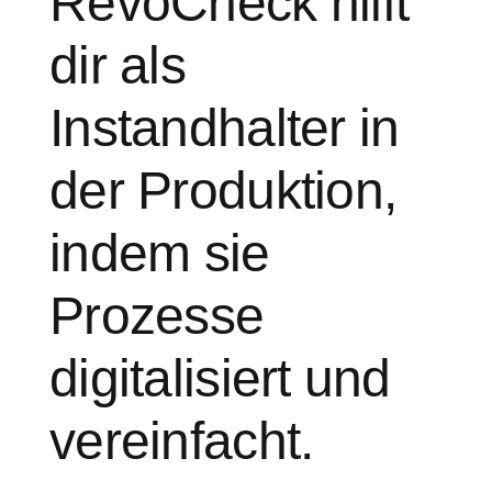
RevoCheck hilft
dir als
Instandhalter in
der Produktion,
indem sie
Prozesse
digitalisiert und
vereinfacht.