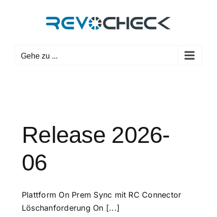
Zum
Inhalt
springen
Gehe zu ...
Release 2026-
06
Plattform On Prem Sync mit RC Connector
Löschanforderung On [...]