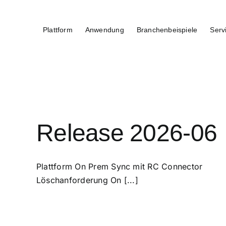
Zum
Inhalt
Plattform
Anwendung
Branchenbeispiele
Serv
springen
Release 2026-06
Plattform On Prem Sync mit RC Connector
Löschanforderung On [...]