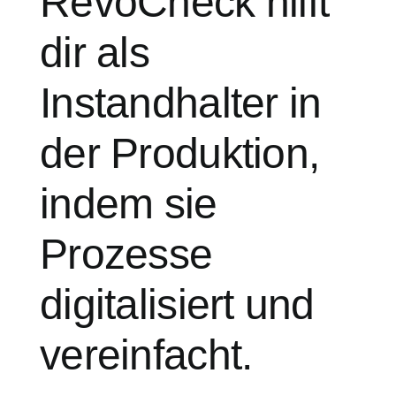
RevoCheck hilft
dir als
Instandhalter in
der Produktion,
indem sie
Prozesse
digitalisiert und
vereinfacht.