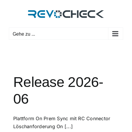
Zum
Inhalt
springen
Gehe zu ...
Release 2026-
06
Plattform On Prem Sync mit RC Connector
Löschanforderung On [...]