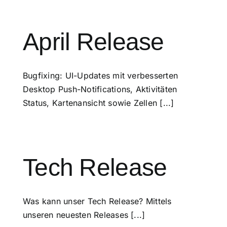
April Release
Bugfixing: UI-Updates mit verbesserten
Desktop Push-Notifications, Aktivitäten
Status, Kartenansicht sowie Zellen [...]
Tech Release
Was kann unser Tech Release? Mittels
unseren neuesten Releases [...]