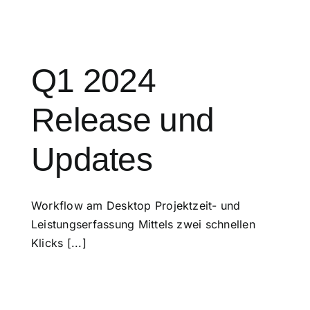
Q1 2024
Release und
Updates
Workflow am Desktop Projektzeit- und
Leistungserfassung Mittels zwei schnellen
Klicks [...]