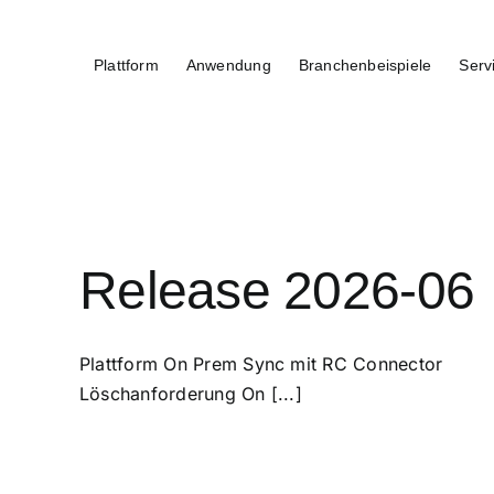
Zum
Inhalt
Plattform
Anwendung
Branchenbeispiele
Serv
springen
Release 2026-06
Plattform On Prem Sync mit RC Connector
Löschanforderung On [...]