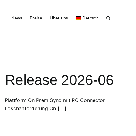
News
Preise
Über uns
Deutsch
Release 2026-06
Plattform On Prem Sync mit RC Connector
Löschanforderung On [...]