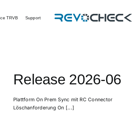
ice TRVB
Support
Release 2026-06
Plattform On Prem Sync mit RC Connector
Löschanforderung On [...]