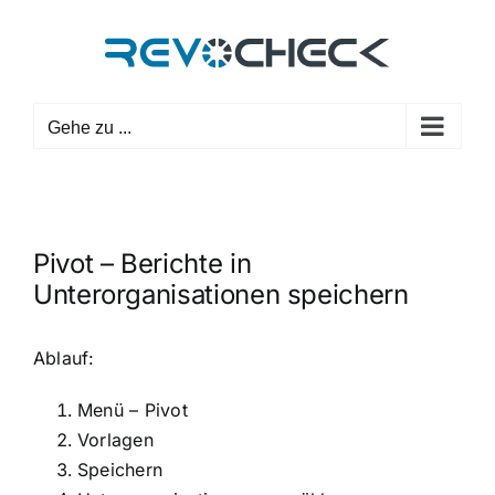
Zum
Inhalt
springen
Gehe zu ...
Pivot – Berichte in
Unterorganisationen speichern
Ablauf:
Menü – Pivot
Vorlagen
Speichern